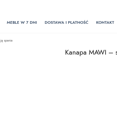
MEBLE W 7 DNI
DOSTAWA I PŁATNOŚĆ
KONTAKT
ją spania
Kanapa MAWI – so