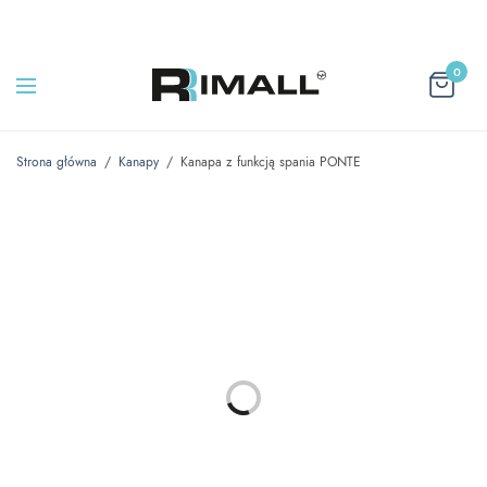
0
Strona główna
/
Kanapy
/
Kanapa z funkcją spania PONTE
SALE