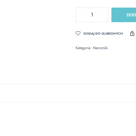
DOD
DODAJ DO ULUBIONYCH
Kategoria:
Narożniki