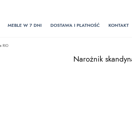
MEBLE W 7 DNI
DOSTAWA I PŁATNOŚĆ
KONTAKT
ia RIO
Narożnik skandyna