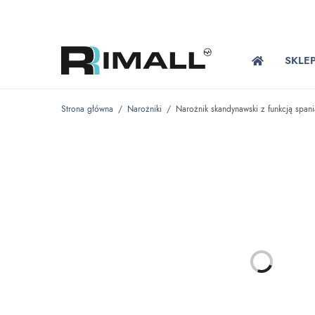
SKLE
Strona główna
/
Narożniki
/
Narożnik skandynawski z funkcją span