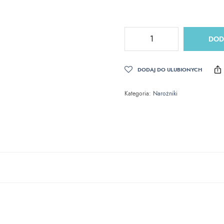
DOD
DODAJ DO ULUBIONYCH
Kategoria:
Narożniki