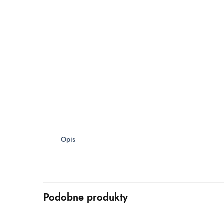
Opis
Podobne produkty