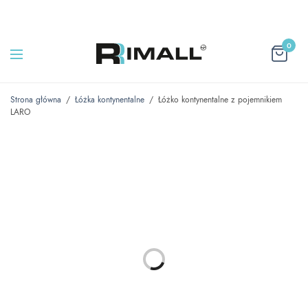
0
Strona główna
/
Łóżka kontynentalne
/
Łóżko kontynentalne z pojemnikiem
LARO