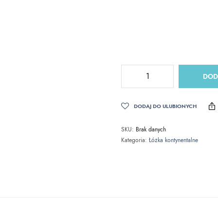
DOD
DODAJ DO ULUBIONYCH
SKU:
Brak danych
Kategoria:
Łóżka kontynentalne