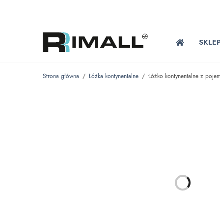
SKLE
Strona główna
/
Łóżka kontynentalne
/
Łóżko kontynentalne z poje