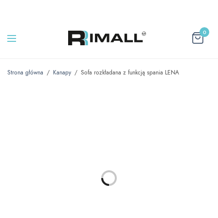
0
Strona główna
/
Kanapy
/
Sofa rozkładana z funkcją spania LENA