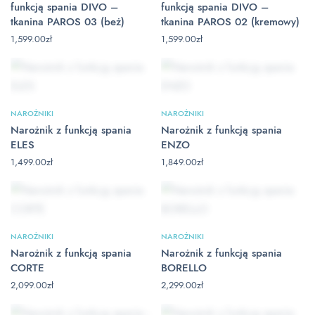
funkcją spania DIVO –
funkcją spania DIVO –
tkanina PAROS 03 (beż)
tkanina PAROS 02 (kremowy)
1,599.00
zł
1,599.00
zł
NAROŻNIKI
NAROŻNIKI
Narożnik z funkcją spania
Narożnik z funkcją spania
ELES
ENZO
1,499.00
zł
1,849.00
zł
NAROŻNIKI
NAROŻNIKI
Narożnik z funkcją spania
Narożnik z funkcją spania
CORTE
BORELLO
2,099.00
zł
2,299.00
zł