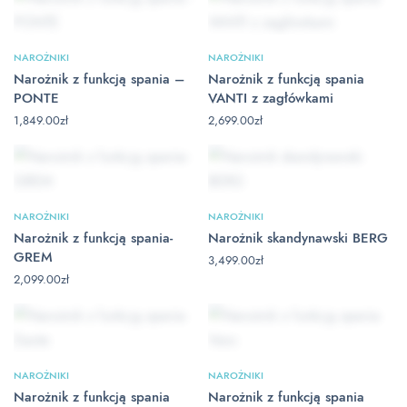
NAROŻNIKI
NAROŻNIKI
Narożnik z funkcją spania –
Narożnik z funkcją spania
PONTE
VANTI z zagłówkami
1,849.00
zł
2,699.00
zł
NAROŻNIKI
NAROŻNIKI
Narożnik z funkcją spania-
Narożnik skandynawski BERG
GREM
3,499.00
zł
2,099.00
zł
NAROŻNIKI
NAROŻNIKI
Narożnik z funkcją spania
Narożnik z funkcją spania