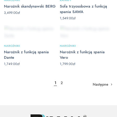
Narożnik skandynawski BERG
Sofa trzyosobowa z funkcją
spania SAWA
3,499.00
zł
1,549.00
zł
NAROŻNIKI
NAROŻNIKI
Narożnik z funkcją spania
Narożnik z funkcją spania
Dante
Vero
1,749.00
zł
1,799.00
zł
1
2
Następne