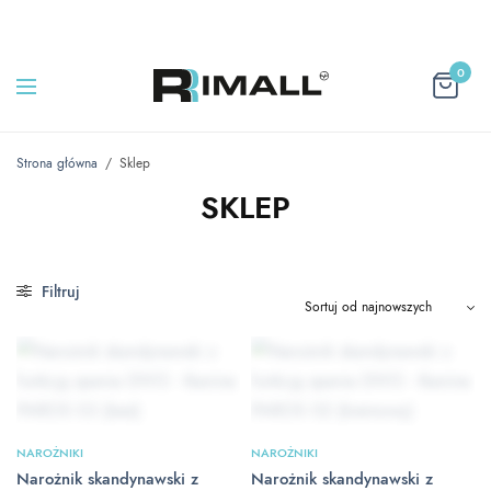
0
Strona główna
/
Sklep
SKLEP
Filtruj
NAROŻNIKI
NAROŻNIKI
Narożnik skandynawski z
Narożnik skandynawski z