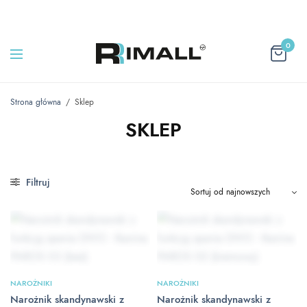
0
Strona główna
/
Sklep
SKLEP
Filtruj
NAROŻNIKI
NAROŻNIKI
Narożnik skandynawski z
Narożnik skandynawski z