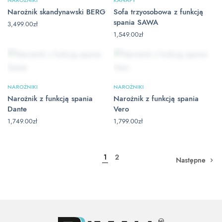
Narożnik skandynawski BERG
Sofa trzyosobowa z funkcją
spania SAWA
3,499.00
zł
1,549.00
zł
NAROŻNIKI
NAROŻNIKI
Narożnik z funkcją spania
Narożnik z funkcją spania
Dante
Vero
1,749.00
zł
1,799.00
zł
1
2
Następne