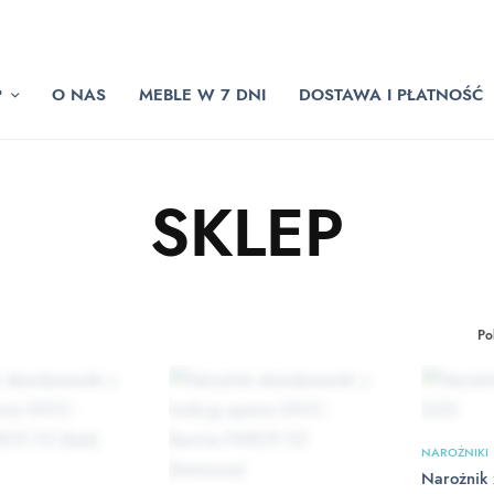
P
O NAS
MEBLE W 7 DNI
DOSTAWA I PŁATNOŚĆ
SKLEP
Po
NAROŻNIKI
Narożnik 