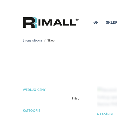
SKLE
Strona główna
/
Sklep
WEDŁUG CENY
Filtruj
KATEGORIE
NAROŻNIKI