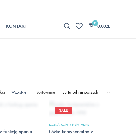
0
KONTAKT
0.00
ZŁ
każ
Wszystkie
Sortowanie
SALE
ŁÓŻKA KONTYNENTALNE
z funkcją spania
Łóżko kontynentalne z