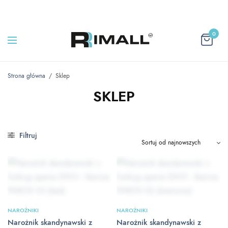
0
Strona główna
/
Sklep
SKLEP
Filtruj
NAROŻNIKI
NAROŻNIKI
Narożnik skandynawski z
Narożnik skandynawski z