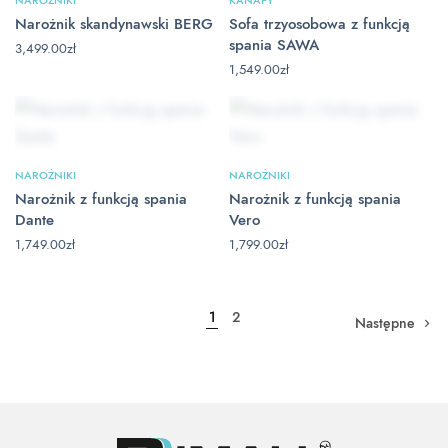
Narożnik skandynawski BERG
Sofa trzyosobowa z funkcją
spania SAWA
3,499.00
zł
1,549.00
zł
NAROŻNIKI
NAROŻNIKI
Narożnik z funkcją spania
Narożnik z funkcją spania
Dante
Vero
1,749.00
zł
1,799.00
zł
1
2
Następne